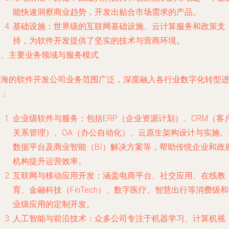
能快速洞察商业趋势，开发出贴合市场需求的产品。
基础设施：世界级的互联网基础设施、云计算服务和政策支
持，为软件开发提供了坚实的技术与营商环境。
二、主要业务领域与服务模式
上海的软件开发公司业务范围广泛，深度融入各行业数字化转型
程：
企业级软件与服务：包括ERP（企业资源计划）、CRM（客
关系管理）、OA（办公自动化）、云原生架构设计与实施、
数据平台及商业智能（BI）解决方案等，帮助传统企业和政
机构提升运营效率。
互联网与移动应用开发：涵盖电商平台、社交应用、在线教
育、金融科技（FinTech）、数字医疗、智慧出行等消费级
业级应用的定制开发。
人工智能与前沿技术：众多公司专注于机器学习、计算机视