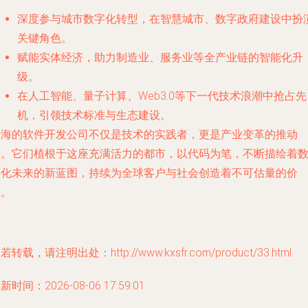
深度参与城市数字化转型，在智慧城市、数字政府建设中扮
关键角色。
赋能实体经济，助力制造业、服务业等全产业链的智能化升
级。
在人工智能、量子计算、Web3.0等下一代技术浪潮中抢占先
机，引领技术标准与生态建设。
上海的软件开发公司不仅是技术的实践者，更是产业变革的推动
者。它们植根于这座充满活力的都市，以代码为笔，不断描绘着
字化未来的新蓝图，持续为全球客户与社会创造着不可估量的价
值。
若转载，请注明出处：http://www.kxsfr.com/product/33.html
新时间：2026-08-06 17:59:01