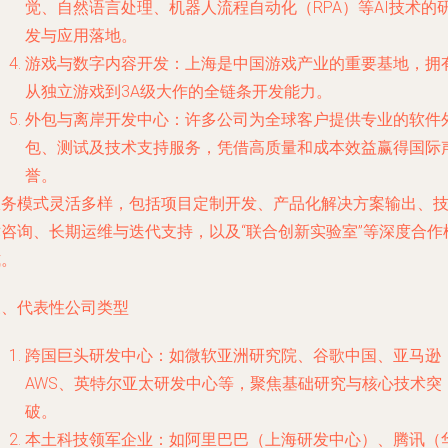
觉、自然语言处理、机器人流程自动化（RPA）等AI技术的
发与应用落地。
游戏与数字内容开发：上海是中国游戏产业的重要基地，拥
从独立游戏到3A级大作的全链条开发能力。
外包与离岸开发中心：许多公司为全球客户提供专业的软件
包、测试及技术支持服务，凭借高质量和成本效益赢得国际
誉。
服务模式灵活多样，包括项目定制开发、产品化解决方案输出、
术咨询、长期运维与迭代支持，以及“联合创新实验室”等深度合作
式。
三、代表性公司类型
跨国巨头研发中心：如微软亚洲研究院、谷歌中国、亚马逊
AWS、英特尔亚太研发中心等，聚焦基础研究与核心技术突
破。
本土科技领军企业：如阿里巴巴（上海研发中心）、腾讯（