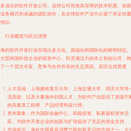
众多顶尖的软件开发公司。这些公司凭借其深厚的技术积累、创
的业务模式和卓越的团队协作，在全球软件产业中占据了举足轻
的地位。
一、行业概览与区位优势
上海的软件开发行业呈现出多元化、高端化和国际化的鲜明特征
从大型跨国科技企业的研发中心，到充满活力的本土初创公司，
成了一个层次丰富、竞争与合作并存的生态系统。其区位优势显
著：
人才高地：上海拥有复旦大学、上海交通大学、同济大学等
流高校，以及大量海外归国人才，为软件产业提供了源源不
的高素质工程师、产品经理和设计师。
资本聚集：作为国际金融中心，风险投资、私募股权资本活
跃，为软件开发企业的创新与扩张提供了充足的资金支持。
市场前沿：身处中国最具消费力和创新意识的市场之一，企