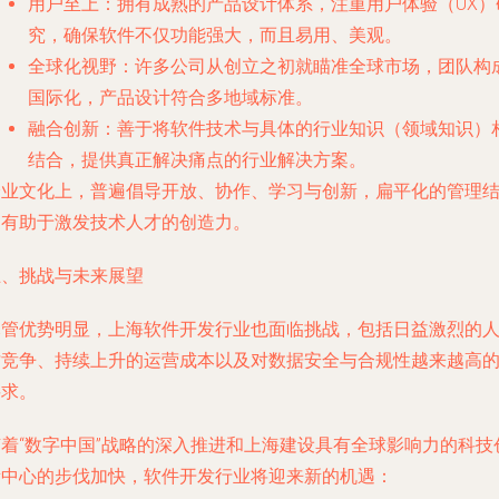
用户至上
：拥有成熟的产品设计体系，注重用户体验（UX）
究，确保软件不仅功能强大，而且易用、美观。
全球化视野
：许多公司从创立之初就瞄准全球市场，团队构
国际化，产品设计符合多地域标准。
融合创新
：善于将软件技术与具体的行业知识（领域知识）
结合，提供真正解决痛点的行业解决方案。
企业文化上，普遍倡导开放、协作、学习与创新，扁平化的管理
构有助于激发技术人才的创造力。
五、挑战与未来展望
尽管优势明显，上海软件开发行业也面临挑战，包括日益激烈的
才竞争、持续上升的运营成本以及对数据安全与合规性越来越高
要求。
随着“数字中国”战略的深入推进和上海建设具有全球影响力的科技
新中心的步伐加快，软件开发行业将迎来新的机遇：