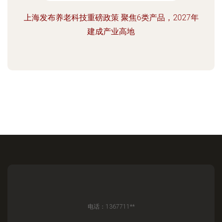
上海发布养老科技重磅政策 聚焦6类产品，2027年
建成产业高地
电话：1367711**