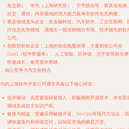
东总部）、华为（上海研究所）、字节跳动等，将其在电商
社交、通信、内容领域的强大能力延伸至软件生态构建。
垂直领域龙头企业：在金融科技、汽车软件、工业互联网、
疗信息化等领域，涌现出一批深耕细分市场、技术领先的软
公司。
创新型初创企业：上海的创业氛围浓厚，大量初创公司在
SaaS（软件即服务）、人工智能、区块链、元宇宙等新兴赛
快速成长，备受资本青睐。
四、核心竞争力与文化特点
成功的上海软件开发公司通常具备以下核心特质：
技术驱动
：高度重视研发投入，积极拥抱开源技术，并在部
领域形成自主知识产权。
敏捷与精益
：普遍采用敏捷开发、DevOps等现代方法论，强
调快速迭代和持续交付，以响应市场的瞬息万变。