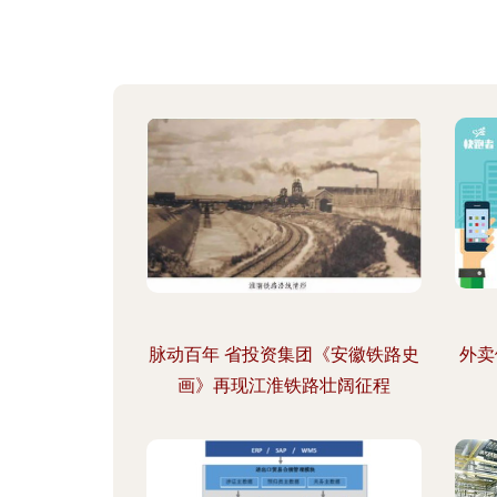
脉动百年 省投资集团《安徽铁路史
外卖
画》再现江淮铁路壮阔征程