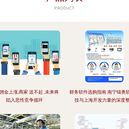
PRODUCT
佣金上涨,商家 送不起 ,未来将
财务软件选购指南 南宁镭奥
陷入恶性竞争循环
技与上海开发力量的深度