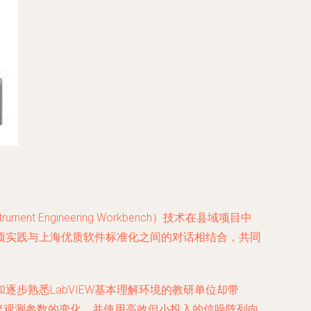
nt Engineering Workbench）技术在县域项目中
项实践与上海优质软件标准化之间的对话相结合，共同
步熟悉LabVIEW基本理解环境的教研单位却带
繁观测参数的变化，并使用高效但小投入的信噪阵列向