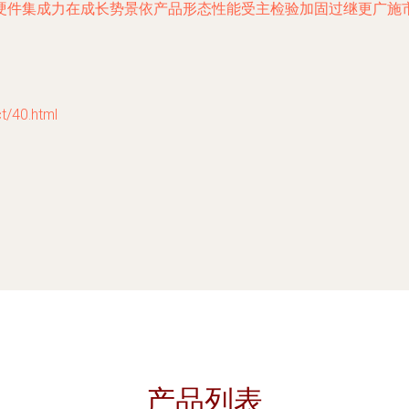
硬件集成力在成长势景依产品形态性能受主检验加固过继更广施
40.html
产品列表