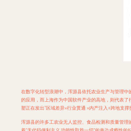
在数字化转型浪潮中，浑源县依托农业生产与管理中的数据可视化需求，正
的应用，而上海作为中国软件产业的高地，则代表了
塑正在发出"区域差异×行业贯通 ×内产注入+跨地支
浑源县的许多工农业无人监控、食品检测和质量管理的
着“无代码便利主义·功能性取胜一切"的单边成瘾性