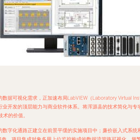
加速布局LabVIEW（Laboratory Virtual Instrume
行业开发的顶层能力与商业软件体系。将浑源县的技术简化与专
撑技术的价值。
数字化通路正建立在前景平缓的实施项目中；廉价嵌入式系统和逐
的好奇。项目集成对象多用上位监控构成的数据流管路可视化，频