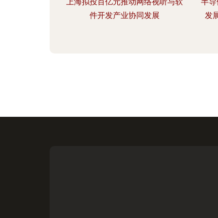
上海拟投百亿元推动网络视听与软
半导
件开发产业协同发展
发